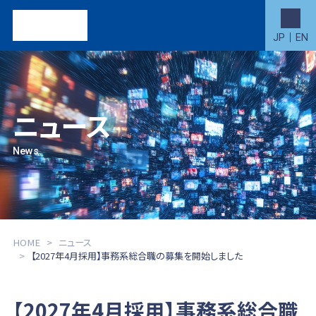
JP
EN
ニュース
News
HOME
ニュース
【2027年4月採用】事務系総合職の募集を開始しました
【2027年4月採用】事務系総合職