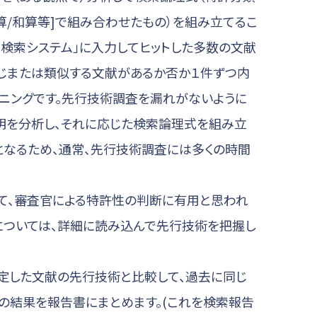
算/和算等]で組み合わせたもの）を組み立てるこ
実検索システム」に入力してヒットした多数の文献
じまたは類似する文献があるか否か１件ずつ内
ニングです。先行技術調査を漏れがないように
明を分析し、それに応じた検索論理式を組み立
となるため、通常、先行技術調査には多くの時間
て、審査官による特許性の判断に有用と思われ
については、詳細に読み込んで先行技術を把握し
定した文献の先行技術と比較して、過去に同じ
の結果を報告書にまとめます。(これを検索報告