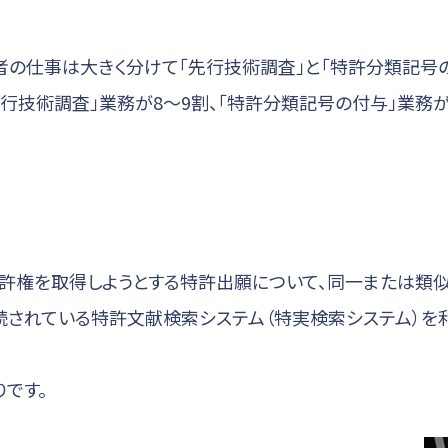
術者の仕事は大きく分けて「先行技術調査」と「特許分類記号の
行技術調査」業務が8～9割、「特許分類記号の付与」業務が
特許権を取得しようとする特許出願について、同一または類
続されている特許文献検索システム（特実検索システム）を
です。