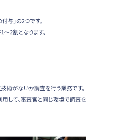
付与」の2つです。
1～2割となります。
似技術がないか調査を行う業務です。
利用して、審査官と同じ環境で調査を