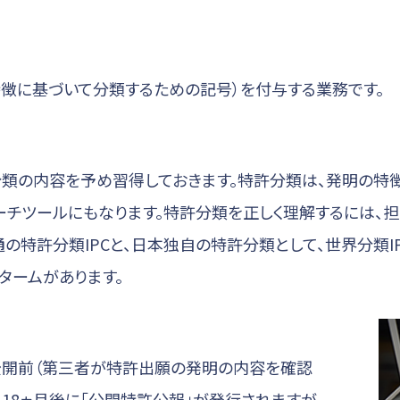
徴に基づいて分類するための記号）を付与する業務です。
類の内容を予め習得しておきます。特許分類は、発明の特
ーチツールにもなります。特許分類を正しく理解するには、
の特許分類IPCと、日本独自の特許分類として、世界分類IP
タームがあります。
公開前（第三者が特許出願の発明の内容を確認
18ヵ月後に「公開特許公報」が発行されますが、