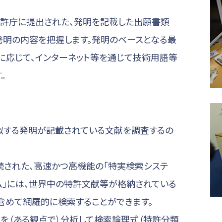
許庁に提出された、発明を記載した出願書類
発明の内容を把握します。発明のベースとなる最
に応じて、インターネット等を通じて技術用語等
。
似する発明が記載されている文献を調査するの
続された、高速かつ高機能の「特実検索システ
ム」には、世界中の特許文献等が格納されている
含めて網羅的に検索することができます。
を（ある観点で）分析して検索論理式（特許分類