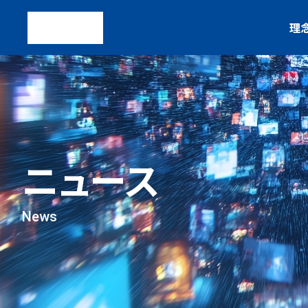
理
ニュース
News