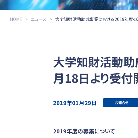
HOME
ニュース
大学知財活動助成事業における2019年度の募
大学知財活動助成
月18日より受付
2019年01月29日
お知らせ
2019年度の募集について