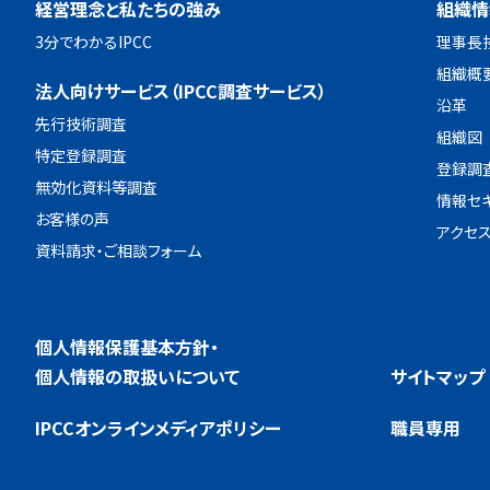
経営理念と私たちの強み
組織情
3分でわかるIPCC
理事長
組織概
法人向けサービス（IPCC調査サービス）
沿革
先行技術調査
組織図
特定登録調査
登録調
無効化資料等調査
情報セ
お客様の声
アクセ
資料請求・ご相談フォーム
個人情報保護基本方針・
個人情報の取扱いについて
サイトマップ
IPCCオンラインメディアポリシー
職員専用