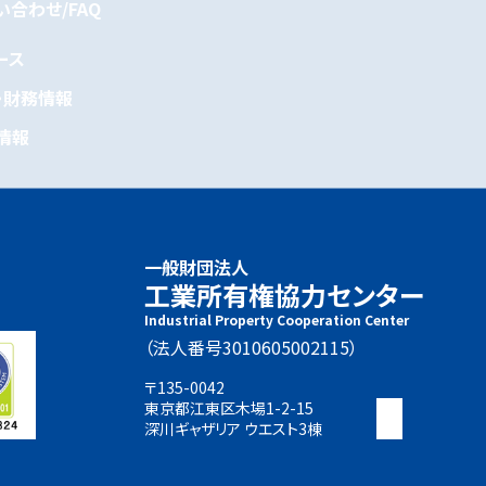
い合わせ/FAQ
ース
・財務情報
情報
一般財団法人
工業所有権協力センター
Industrial Property Cooperation Center
（法人番号3010605002115）
〒135-0042
東京都江東区木場1-2-15
深川ギャザリア ウエスト3棟