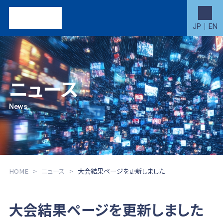
JP
EN
ニュース
News
HOME
ニュース
大会結果ページを更新しました
大会結果ページを更新しました